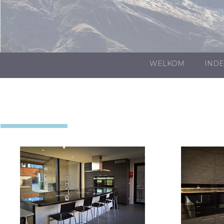
WELKOM
INDE