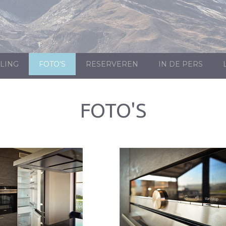
LING
FOTO'S
RESERVEREN
IN DE PERS
FOTO'S